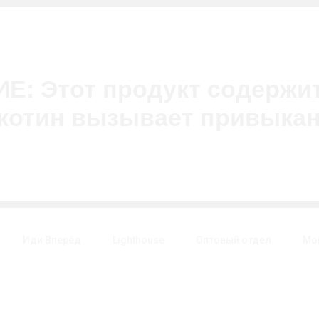
: Этот продукт содержит
котин вызывает привыкан
Иди Bперёд
Lighthouse
Оптовый отдел
Мо