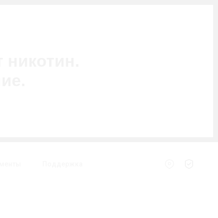
 никотин.
ие.
менты
Поддержка