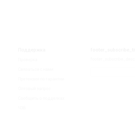
Поддержка
footer_subscribe_ti
footer_subscribe_desc
Проверка
Связаться с нами
Претензия по гарантии
Оптовый запрос
Сообщить о подделках
ЧЗВ