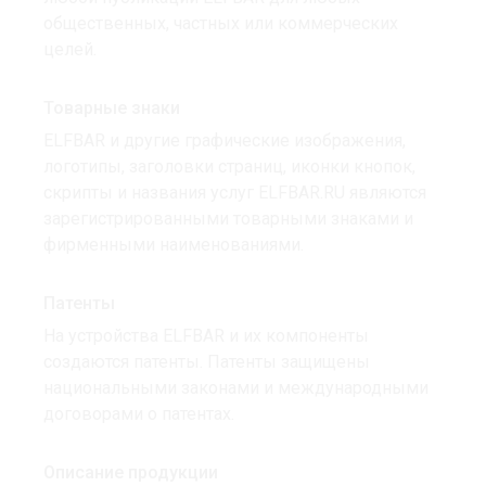
общественных, частных или коммерческих
целей.
Товарные знаки
ELFBAR и другие графические изображения,
логотипы, заголовки страниц, иконки кнопок,
скрипты и названия услуг ELFBAR.RU являются
зарегистрированными товарными знаками и
фирменными наименованиями.
Патенты
На устройства ELFBAR и их компоненты
создаются патенты. Патенты защищены
национальными законами и международными
договорами о патентах.
Описание продукции