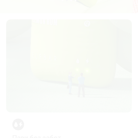
Пари без забот