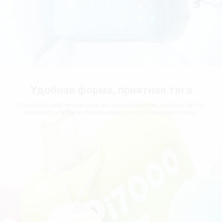
Удобная форма, приятная тяга
Порадуйте себя мундштуком из пищевой резины, который плотно
прилегает к губам и обеспечивает расслабляющую затяжку.