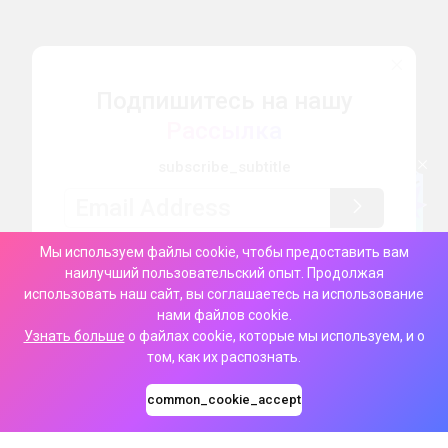
Подпишитесь на нашу
Рассылка
subscribe_subtitle
Мы используем файлы cookie, чтобы предоставить вам
наилучший пользовательский опыт. Продолжая
использовать наш сайт, вы соглашаетесь на использование
нами файлов cookie.
Узнать больше
о файлах cookie, которые мы используем, и о
том, как их распознать.
common_cookie_accept