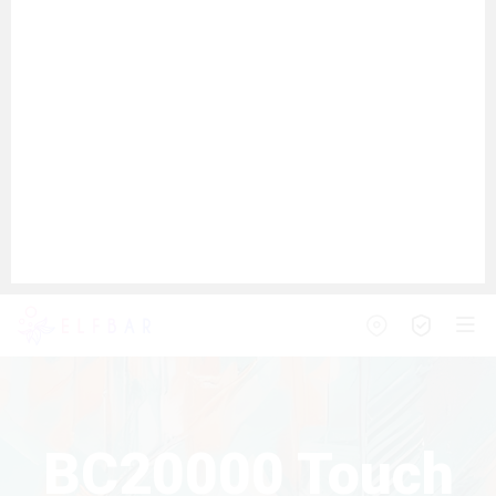
BC20000 Touch