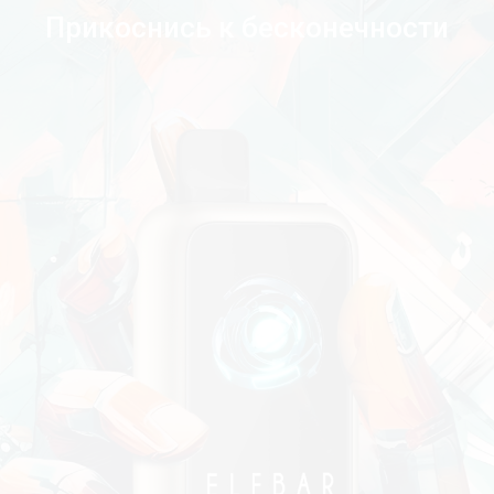
Прикоснись к бесконечности