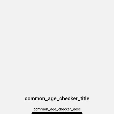
common_age_checker_title
common_age_checker_desc